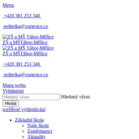
Menu
+420 381 253 340
reditelka@zsmesice.cz
ZŠ a MŠ
Tábor-Měšice
ZŠ a MŠ
Tábor-Měšice
+420 381 253 340
reditelka@zsmesice.cz
Mapa webu
Vytisknout
Hledaný výraz
Hledat
rozšířené vyhledávání
Základní škola
Naše škola
Zaměstnanci
Aktuality