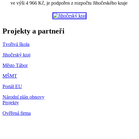
ve výši 4 966 Kč, je podpořen z rozpočtu Jihočeského kraje
Projekty a partneři
Tvořivá škola
Jihočeský kraj
Město Tábor
MŠMT
Portál EU
Národní plán obnovy
Projekty
Ověřená firma