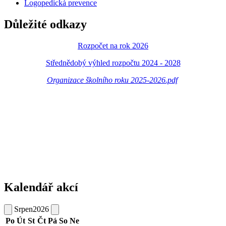
Logopedická prevence
Důležité odkazy
Rozpočet na rok 2026
Střednědobý výhled rozpočtu 2024 - 2028
Organizace školního roku 2025-2026.pdf
Kalendář akcí
Srpen
2026
Po
Út
St
Čt
Pá
So
Ne