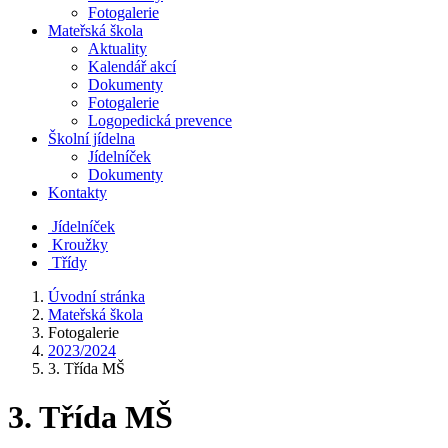
Fotogalerie
Mateřská škola
Aktuality
Kalendář akcí
Dokumenty
Fotogalerie
Logopedická prevence
Školní jídelna
Jídelníček
Dokumenty
Kontakty
Jídelníček
Kroužky
Třídy
Úvodní stránka
Mateřská škola
Fotogalerie
2023/2024
3. Třída MŠ
3. Třída MŠ