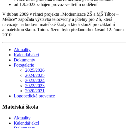
od 1.9.2023 zahájen provoz ve třetím oddělení
V dubnu 2009 v rámci projektu „Modernizace ZŠ a MŠ Tábor –
Měšice“ započala výstavba tělocvičny a jídelny pro ZŠ, která
navazuje na budovu mateřské školy a která slouží pro základní
a mateřskou školu. Toto zařízení bylo předáno do užívání 12. února
2010.
Aktuality
Kalendář akcí
Dokumenty
Fotogalerie
2025/2026
2024/2025
2023/2024
2022/2023
2020/2021
Logopedická prevence
Mateřská škola
Aktuality
Kalendář akcí