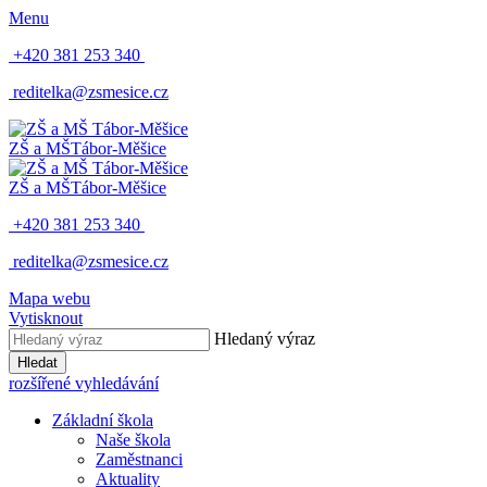
Menu
+420 381 253 340
reditelka@zsmesice.cz
ZŠ a MŠ
Tábor-Měšice
ZŠ a MŠ
Tábor-Měšice
+420 381 253 340
reditelka@zsmesice.cz
Mapa webu
Vytisknout
Hledaný výraz
Hledat
rozšířené vyhledávání
Základní škola
Naše škola
Zaměstnanci
Aktuality