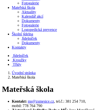
Fotogalerie
Mateřská škola
Aktuality
Kalendář akcí
Dokumenty
Fotogalerie
Logopedická prevence
Školní jídelna
Jídelníček
Dokumenty
Kontakty
Jídelníček
Kroužky
Třídy
Úvodní stránka
Mateřská škola
Mateřská škola
Kontakt:
ms@zsmesice.cz
, tel.č.: 381 254 710,
mobil: 778 764 790