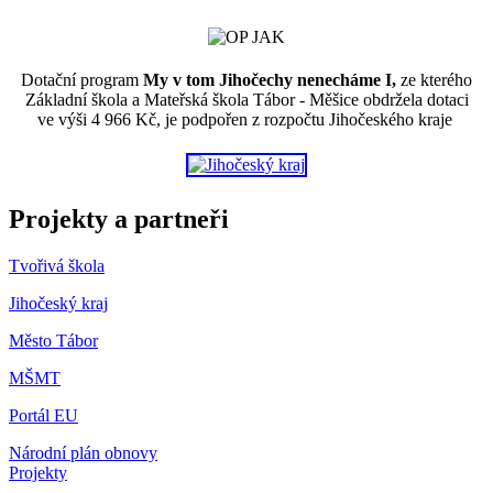
Dotační program
My v tom Jihočechy nenecháme I,
ze kterého
Základní škola a Mateřská škola Tábor - Měšice obdržela dotaci
ve výši 4 966 Kč, je podpořen z rozpočtu Jihočeského kraje
Projekty a partneři
Tvořivá škola
Jihočeský kraj
Město Tábor
MŠMT
Portál EU
Národní plán obnovy
Projekty