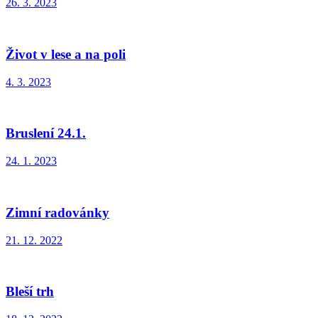
26. 3. 2023
Život v lese a na poli
4. 3. 2023
Bruslení 24.1.
24. 1. 2023
Zimní radovánky
21. 12. 2022
Bleší trh