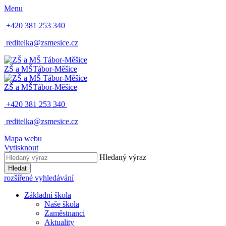
Menu
+420 381 253 340
reditelka@zsmesice.cz
ZŠ a MŠ
Tábor-Měšice
ZŠ a MŠ
Tábor-Měšice
+420 381 253 340
reditelka@zsmesice.cz
Mapa webu
Vytisknout
Hledaný výraz
Hledat
rozšířené vyhledávání
Základní škola
Naše škola
Zaměstnanci
Aktuality