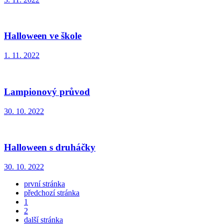
Halloween ve škole
1. 11. 2022
Lampionový průvod
30. 10. 2022
Halloween s druháčky
30. 10. 2022
první stránka
předchozí stránka
1
2
další stránka