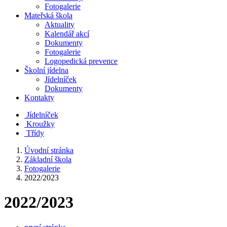
Fotogalerie
Mateřská škola
Aktuality
Kalendář akcí
Dokumenty
Fotogalerie
Logopedická prevence
Školní jídelna
Jídelníček
Dokumenty
Kontakty
Jídelníček
Kroužky
Třídy
Úvodní stránka
Základní škola
Fotogalerie
2022/2023
2022/2023