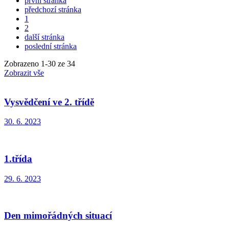
první stránka
předchozí stránka
1
2
další stránka
poslední stránka
Zobrazeno
1
-
30
ze 34
Zobrazit vše
Vysvědčení ve 2. třídě
30. 6. 2023
1.třída
29. 6. 2023
Den mimořádných situací