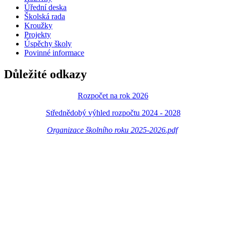
Úřední deska
Školská rada
Kroužky
Projekty
Úspěchy školy
Povinné informace
Důležité odkazy
Rozpočet na rok 2026
Střednědobý výhled rozpočtu 2024 - 2028
Organizace školního roku 2025-2026.pdf