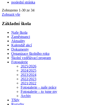
poslední stránka
Zobrazeno
1
-
30
ze 34
Zobrazit vše
Základní škola
Naše škola
Zaměstnanci
Aktuality
Kalendář akcí
Dokumenty
Organizace školního roku
Školní vzdělávací program
Fotogalerie
2025⁄2026
2024⁄2025
2023⁄2024
2022⁄2023
2021⁄2022
Fotogalerie – naše práce
Fotogalerie – to jsme my
Archiv
Třídy
Rozvrhy