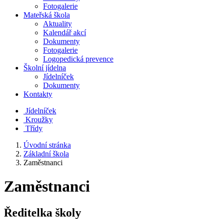
Fotogalerie
Mateřská škola
Aktuality
Kalendář akcí
Dokumenty
Fotogalerie
Logopedická prevence
Školní jídelna
Jídelníček
Dokumenty
Kontakty
Jídelníček
Kroužky
Třídy
Úvodní stránka
Základní škola
Zaměstnanci
Zaměstnanci
Ředitelka školy