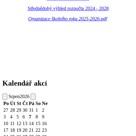
Střednědobý výhled rozpočtu 2024 - 2028
Organizace školního roku 2025-2026.pdf
Kalendář akcí
Srpen
2026
Po
Út
St
Čt
Pá
So
Ne
27
28
29
30
31
1
2
3
4
5
6
7
8
9
10
11
12
13
14
15
16
17
18
19
20
21
22
23