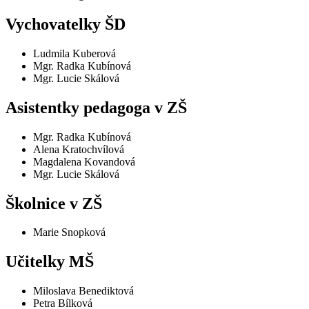
Vychovatelky ŠD
Ludmila Kuberová
Mgr. Radka Kubínová
Mgr. Lucie Skálová
Asistentky pedagoga v ZŠ
Mgr. Radka Kubínová
Alena Kratochvílová
Magdalena Kovandová
Mgr. Lucie Skálová
Školnice v ZŠ
Marie Snopková
Učitelky MŠ
Miloslava Benediktová
Petra Bílková