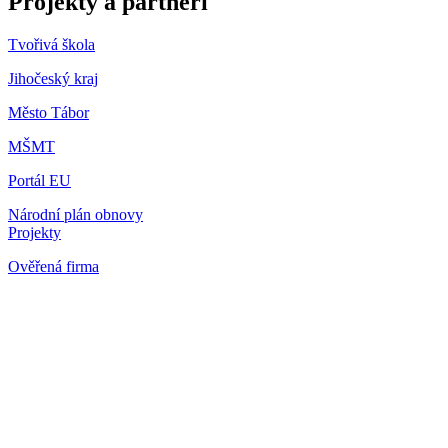
Projekty a partneři
Tvořivá škola
Jihočeský kraj
Město Tábor
MŠMT
Portál EU
Národní plán obnovy
Projekty
Ověřená firma