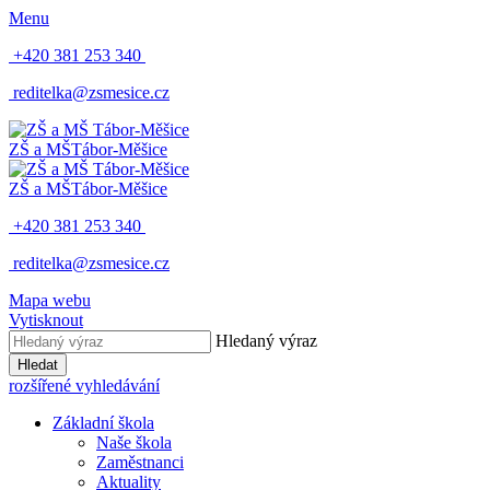
Menu
+420 381 253 340
reditelka@zsmesice.cz
ZŠ a MŠ
Tábor-Měšice
ZŠ a MŠ
Tábor-Měšice
+420 381 253 340
reditelka@zsmesice.cz
Mapa webu
Vytisknout
Hledaný výraz
Hledat
rozšířené vyhledávání
Základní škola
Naše škola
Zaměstnanci
Aktuality