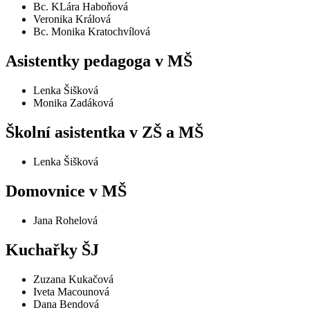
Bc. KLára Haboňová
Veronika Králová
Bc. Monika Kratochvílová
Asistentky pedagoga v MŠ
Lenka Šišková
Monika Zadáková
Školní asistentka v ZŠ a MŠ
Lenka Šišková
Domovnice v MŠ
Jana Rohelová
Kuchařky ŠJ
Zuzana Kukačová
Iveta Macounová
Dana Bendová