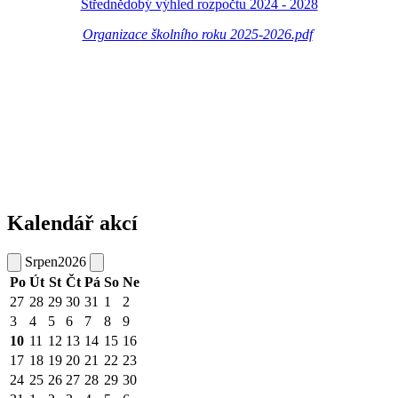
Střednědobý výhled rozpočtu 2024 - 2028
Organizace školního roku 2025-2026.pdf
Kalendář akcí
Srpen
2026
Po
Út
St
Čt
Pá
So
Ne
27
28
29
30
31
1
2
3
4
5
6
7
8
9
10
11
12
13
14
15
16
17
18
19
20
21
22
23
24
25
26
27
28
29
30