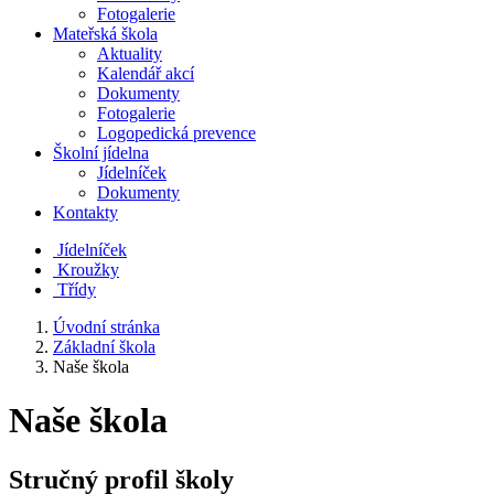
Fotogalerie
Mateřská škola
Aktuality
Kalendář akcí
Dokumenty
Fotogalerie
Logopedická prevence
Školní jídelna
Jídelníček
Dokumenty
Kontakty
Jídelníček
Kroužky
Třídy
Úvodní stránka
Základní škola
Naše škola
Naše škola
Stručný profil školy