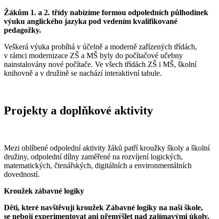
Žákům 1. a 2. třídy nabízíme formou odpoledních půlhodinek
výuku anglického jazyka pod vedením kvalifikované
pedagožky.
Veškerá výuka probíhá v účelně a moderně zařízených třídách,
v rámci modernizace ZŠ a MŠ byly do počítačové učebny
nainstalovány nové počítače. Ve všech třídách ZŠ i MŠ, školní
knihovně a v družině se nachází interaktivní tabule.
Projekty a doplňkové aktivity
Mezi oblíbené odpolední aktivity žáků patří kroužky školy a školní
družiny, odpolední dílny zaměřené na rozvíjení logických,
matematických, čtenářských, digitálních a environmentálních
dovedností.
Kroužek zábavné logiky
Děti, které navštěvují kroužek Zábavné logiky na naší škole,
se nebojí experimentovat ani přemýšlet nad zajímavými úkoly.