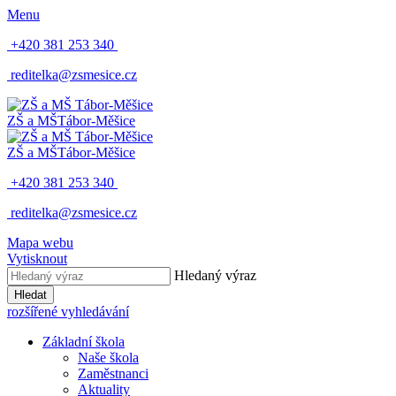
Menu
+420 381 253 340
reditelka@zsmesice.cz
ZŠ a MŠ
Tábor-Měšice
ZŠ a MŠ
Tábor-Měšice
+420 381 253 340
reditelka@zsmesice.cz
Mapa webu
Vytisknout
Hledaný výraz
Hledat
rozšířené vyhledávání
Základní škola
Naše škola
Zaměstnanci
Aktuality