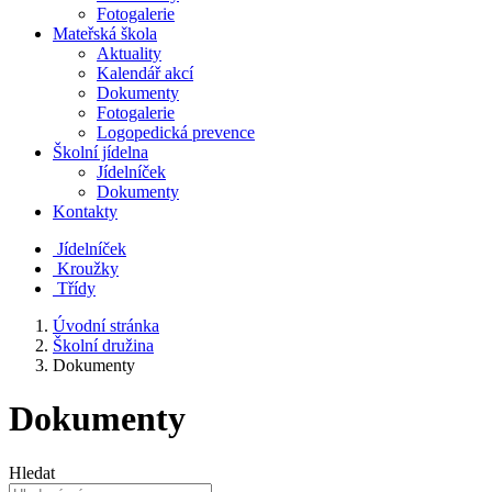
Fotogalerie
Mateřská škola
Aktuality
Kalendář akcí
Dokumenty
Fotogalerie
Logopedická prevence
Školní jídelna
Jídelníček
Dokumenty
Kontakty
Jídelníček
Kroužky
Třídy
Úvodní stránka
Školní družina
Dokumenty
Dokumenty
Hledat