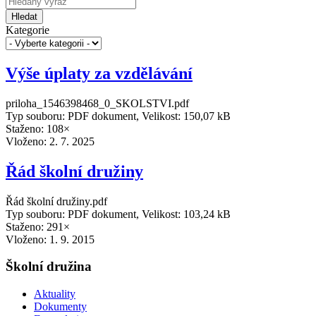
Hledat
Kategorie
Výše úplaty za vzdělávání
priloha_1546398468_0_SKOLSTVI.pdf
Typ souboru: PDF dokument, Velikost: 150,07 kB
Staženo: 108×
Vloženo:
2. 7. 2025
Řád školní družiny
Řád školní družiny.pdf
Typ souboru: PDF dokument, Velikost: 103,24 kB
Staženo: 291×
Vloženo:
1. 9. 2015
Školní družina
Aktuality
Dokumenty