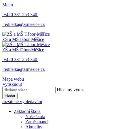
Menu
+420 381 253 340
reditelka@zsmesice.cz
ZŠ a MŠ
Tábor-Měšice
ZŠ a MŠ
Tábor-Měšice
+420 381 253 340
reditelka@zsmesice.cz
Mapa webu
Vytisknout
Hledaný výraz
Hledat
rozšířené vyhledávání
Základní škola
Naše škola
Zaměstnanci
Aktuality