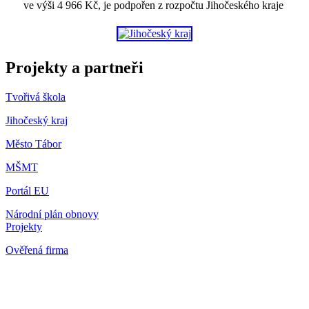
ve výši 4 966 Kč, je podpořen z rozpočtu Jihočeského kraje
Projekty a partneři
Tvořivá škola
Jihočeský kraj
Město Tábor
MŠMT
Portál EU
Národní plán obnovy
Projekty
Ověřená firma