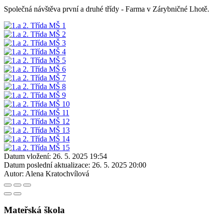
Společná návštěva první a druhé třídy - Farma v Zárybničné Lhotě.
Datum vložení:
26. 5. 2025 19:54
Datum poslední aktualizace:
26. 5. 2025 20:00
Autor:
Alena Kratochvílová
Mateřská škola