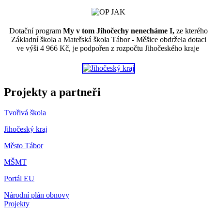
Dotační program
My v tom Jihočechy nenecháme I,
ze kterého
Základní škola a Mateřská škola Tábor - Měšice obdržela dotaci
ve výši 4 966 Kč, je podpořen z rozpočtu Jihočeského kraje
Projekty a partneři
Tvořivá škola
Jihočeský kraj
Město Tábor
MŠMT
Portál EU
Národní plán obnovy
Projekty