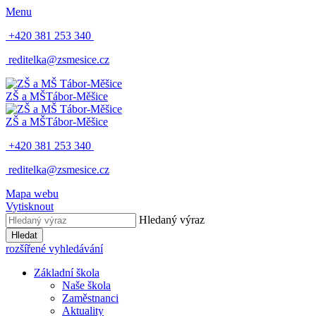
Menu
+420 381 253 340
reditelka@zsmesice.cz
ZŠ a MŠ
Tábor-Měšice
ZŠ a MŠ
Tábor-Měšice
+420 381 253 340
reditelka@zsmesice.cz
Mapa webu
Vytisknout
Hledaný výraz
Hledat
rozšířené vyhledávání
Základní škola
Naše škola
Zaměstnanci
Aktuality