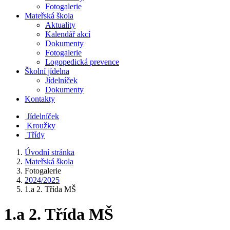
Fotogalerie
Mateřská škola
Aktuality
Kalendář akcí
Dokumenty
Fotogalerie
Logopedická prevence
Školní jídelna
Jídelníček
Dokumenty
Kontakty
Jídelníček
Kroužky
Třídy
Úvodní stránka
Mateřská škola
Fotogalerie
2024/2025
1.a 2. Třída MŠ
1.a 2. Třída MŠ