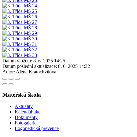
Datum vložení:
8. 6. 2025 14:25
Datum poslední aktualizace:
8. 6. 2025 14:32
Autor:
Alena Kratochvílová
Mateřská škola
Aktuality
Kalendář akcí
Dokumenty
Fotogalerie
Logopedická prevence