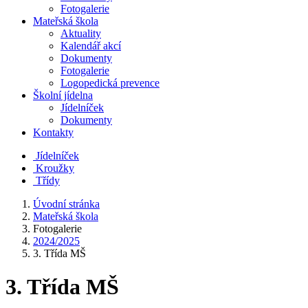
Fotogalerie
Mateřská škola
Aktuality
Kalendář akcí
Dokumenty
Fotogalerie
Logopedická prevence
Školní jídelna
Jídelníček
Dokumenty
Kontakty
Jídelníček
Kroužky
Třídy
Úvodní stránka
Mateřská škola
Fotogalerie
2024/2025
3. Třída MŠ
3. Třída MŠ