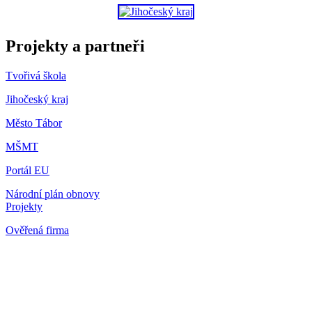
Projekty a partneři
Tvořivá škola
Jihočeský kraj
Město Tábor
MŠMT
Portál EU
Národní plán obnovy
Projekty
Ověřená firma