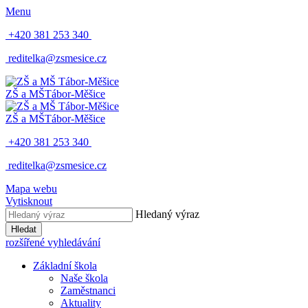
Menu
+420 381 253 340
reditelka@zsmesice.cz
ZŠ a MŠ
Tábor-Měšice
ZŠ a MŠ
Tábor-Měšice
+420 381 253 340
reditelka@zsmesice.cz
Mapa webu
Vytisknout
Hledaný výraz
Hledat
rozšířené vyhledávání
Základní škola
Naše škola
Zaměstnanci
Aktuality