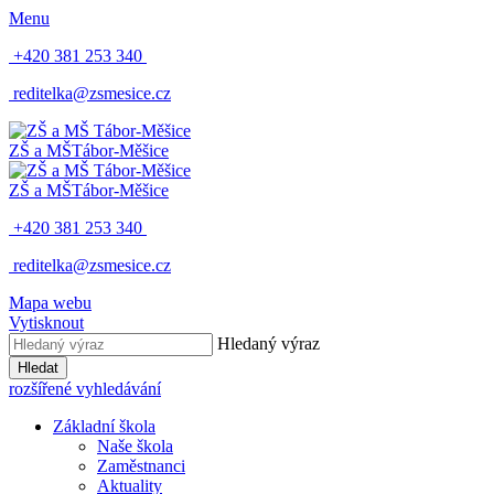
Menu
+420 381 253 340
reditelka@zsmesice.cz
ZŠ a MŠ
Tábor-Měšice
ZŠ a MŠ
Tábor-Měšice
+420 381 253 340
reditelka@zsmesice.cz
Mapa webu
Vytisknout
Hledaný výraz
Hledat
rozšířené vyhledávání
Základní škola
Naše škola
Zaměstnanci
Aktuality