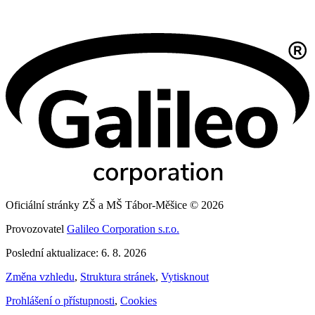
Oficiální stránky ZŠ a MŠ Tábor-Měšice © 2026
Provozovatel
Galileo Corporation s.r.o.
Poslední aktualizace: 6. 8. 2026
Změna vzhledu
,
Struktura stránek
,
Vytisknout
Prohlášení o přístupnosti
,
Cookies