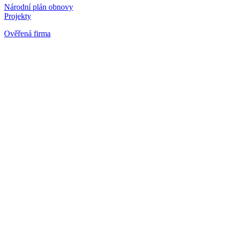
Národní plán obnovy
Projekty
Ověřená firma