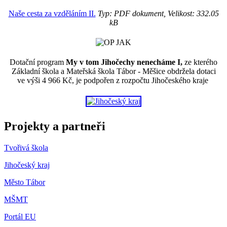
Naše cesta za vzděláním II.
Typ: PDF dokument, Velikost: 332.05
kB
Dotační program
My v tom Jihočechy nenecháme I,
ze kterého
Základní škola a Mateřská škola Tábor - Měšice obdržela dotaci
ve výši 4 966 Kč, je podpořen z rozpočtu Jihočeského kraje
Projekty a partneři
Tvořivá škola
Jihočeský kraj
Město Tábor
MŠMT
Portál EU