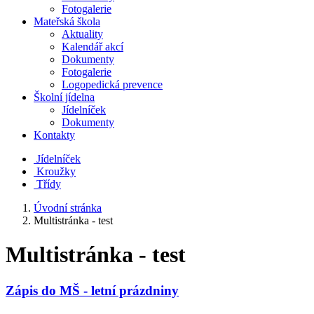
Fotogalerie
Mateřská škola
Aktuality
Kalendář akcí
Dokumenty
Fotogalerie
Logopedická prevence
Školní jídelna
Jídelníček
Dokumenty
Kontakty
Jídelníček
Kroužky
Třídy
Úvodní stránka
Multistránka - test
Multistránka - test
Zápis do MŠ - letní prázdniny