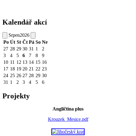
Kalendář akcí
Srpen
2026
Po
Út
St
Čt
Pá
So
Ne
27
28
29
30
31
1
2
3
4
5
6
7
8
9
10
11
12
13
14
15
16
17
18
19
20
21
22
23
24
25
26
27
28
29
30
31
1
2
3
4
5
6
Projekty
Angličtina plus
Krouzek_Mesice.pdf