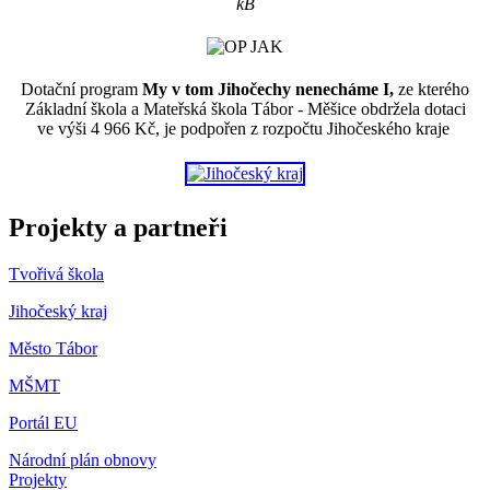
kB
Dotační program
My v tom Jihočechy nenecháme I,
ze kterého
Základní škola a Mateřská škola Tábor - Měšice obdržela dotaci
ve výši 4 966 Kč, je podpořen z rozpočtu Jihočeského kraje
Projekty a partneři
Tvořivá škola
Jihočeský kraj
Město Tábor
MŠMT
Portál EU
Národní plán obnovy
Projekty