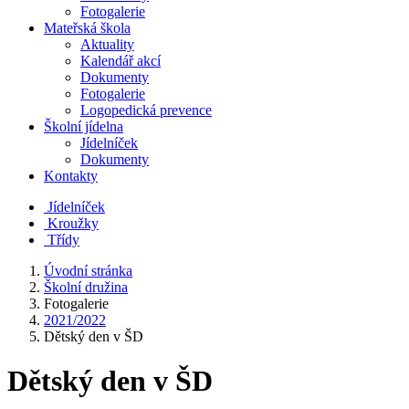
Fotogalerie
Mateřská škola
Aktuality
Kalendář akcí
Dokumenty
Fotogalerie
Logopedická prevence
Školní jídelna
Jídelníček
Dokumenty
Kontakty
Jídelníček
Kroužky
Třídy
Úvodní stránka
Školní družina
Fotogalerie
2021/2022
Dětský den v ŠD
Dětský den v ŠD