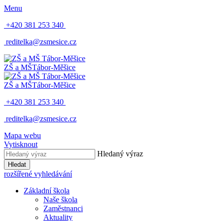
Menu
+420 381 253 340
reditelka@zsmesice.cz
ZŠ a MŠ
Tábor-Měšice
ZŠ a MŠ
Tábor-Měšice
+420 381 253 340
reditelka@zsmesice.cz
Mapa webu
Vytisknout
Hledaný výraz
Hledat
rozšířené vyhledávání
Základní škola
Naše škola
Zaměstnanci
Aktuality