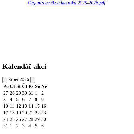
Organizace školního roku 2025-2026.pdf
Kalendář akcí
Srpen
2026
Po
Út
St
Čt
Pá
So
Ne
27
28
29
30
31
1
2
3
4
5
6
7
8
9
10
11
12
13
14
15
16
17
18
19
20
21
22
23
24
25
26
27
28
29
30
31
1
2
3
4
5
6