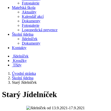
Fotogalerie
Mateřská škola
Aktuality
Kalendář akcí
Dokumenty
Fotogalerie
Logopedická prevence
Školní jídelna
Jídelníček
Dokumenty
Kontakty
Jídelníček
Kroužky
Třídy
Úvodní stránka
Školní jídelna
Starý Jídelníček
Starý Jídelníček