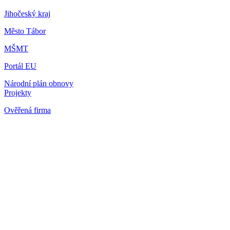
Jihočeský kraj
Město Tábor
MŠMT
Portál EU
Národní plán obnovy
Projekty
Ověřená firma