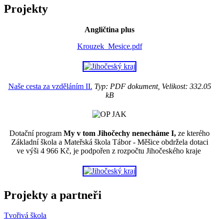
Projekty
Angličtina plus
Krouzek_Mesice.pdf
Naše cesta za vzděláním II.
Typ: PDF dokument, Velikost: 332.05
kB
Dotační program
My v tom Jihočechy nenecháme I,
ze kterého
Základní škola a Mateřská škola Tábor - Měšice obdržela dotaci
ve výši 4 966 Kč, je podpořen z rozpočtu Jihočeského kraje
Projekty a partneři
Tvořivá škola