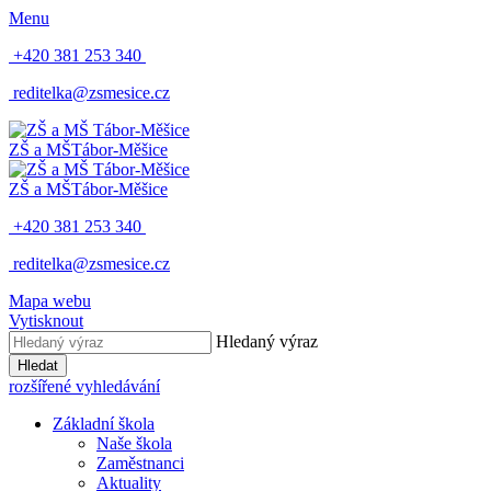
Menu
+420 381 253 340
reditelka@zsmesice.cz
ZŠ a MŠ
Tábor-Měšice
ZŠ a MŠ
Tábor-Měšice
+420 381 253 340
reditelka@zsmesice.cz
Mapa webu
Vytisknout
Hledaný výraz
Hledat
rozšířené vyhledávání
Základní škola
Naše škola
Zaměstnanci
Aktuality