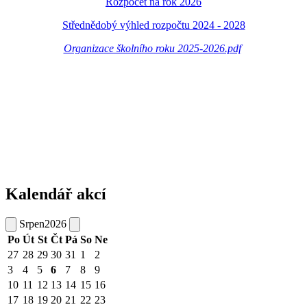
Rozpočet na rok 2026
Střednědobý výhled rozpočtu 2024 - 2028
Organizace školního roku 2025-2026.pdf
Kalendář akcí
Srpen
2026
Po
Út
St
Čt
Pá
So
Ne
27
28
29
30
31
1
2
3
4
5
6
7
8
9
10
11
12
13
14
15
16
17
18
19
20
21
22
23