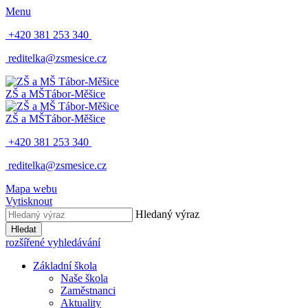
Menu
+420 381 253 340
reditelka@zsmesice.cz
ZŠ a MŠ
Tábor-Měšice
ZŠ a MŠ
Tábor-Měšice
+420 381 253 340
reditelka@zsmesice.cz
Mapa webu
Vytisknout
Hledaný výraz
Hledat
rozšířené vyhledávání
Základní škola
Naše škola
Zaměstnanci
Aktuality