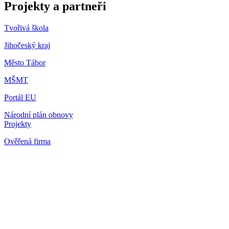
Projekty a partneři
Tvořivá škola
Jihočeský kraj
Město Tábor
MŠMT
Portál EU
Národní plán obnovy
Projekty
Ověřená firma