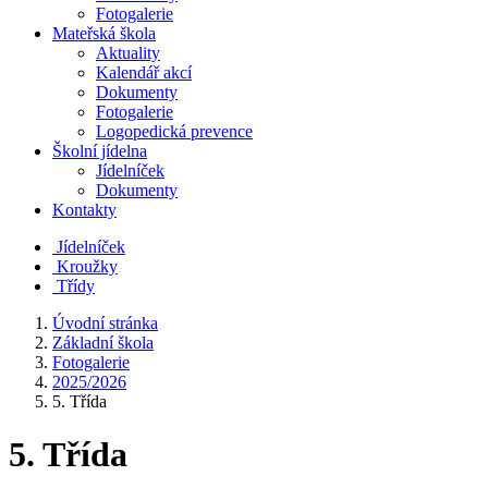
Fotogalerie
Mateřská škola
Aktuality
Kalendář akcí
Dokumenty
Fotogalerie
Logopedická prevence
Školní jídelna
Jídelníček
Dokumenty
Kontakty
Jídelníček
Kroužky
Třídy
Úvodní stránka
Základní škola
Fotogalerie
2025/2026
5. Třída
5. Třída